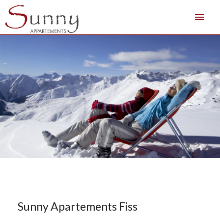
menu
Sunny Apartements Fiss